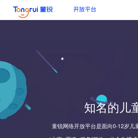
知名的儿
童锐网络开放平台是面向0-12岁