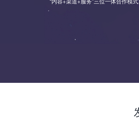
“内容+渠道+服务”三位一体合作