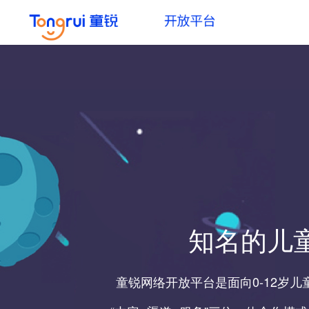
知名的儿
童锐网络开放平台是面向0-12岁