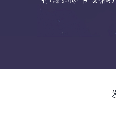
“内容+渠道+服务”三位一体合作